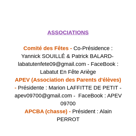
ASSOCIATIONS
Comité des Fêtes -
Co-Présidence :
Yannick SOUILLÉ & Patrick BALARD-
labatutenfete09@gmail.com - FaceBook :
Labatut En Fête Ariège
APEV (Association des Parents d'élèves)
-
Présidente : Marion LAFFITTE DE PETIT -
apev09700@gmail.com - FaceBook : APEV
09700
APCBA (chasse) -
Président : Alain
PERROT