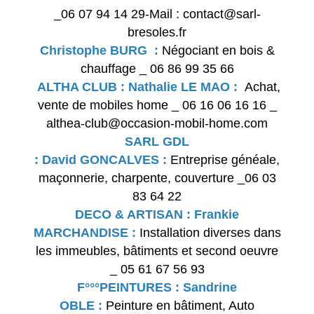
_06 07 94 14 29-Mail : contact@sarl-
bresoles.fr
Christophe BURG :
Négociant en bois &
chauffage _ 06 86 99 35 66
ALTHA CLUB : Nathalie LE MAO :
Achat,
vente de mobiles home _ 06 16 06 16 16 _
althea-club@occasion-mobil-home.com
SARL GDL
: David GONCALVES :
Entreprise généale,
maçonnerie, charpente, couverture _06 03
83 64 22
DECO & ARTISAN : Frankie
MARCHANDISE :
Installation diverses dans
les immeubles, bâtiments et second oeuvre
_ 05 61 67 56 93
F°°°PEINTURES : Sandrine
OBLE :
Peinture en bâtiment, Auto