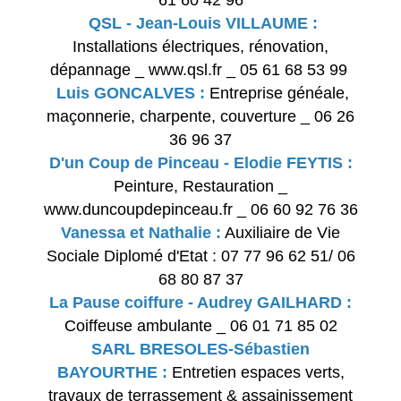
QSL - Jean-Louis VILLAUME :
Installations électriques, rénovation,
dépannage _ www.qsl.fr _ 05 61 68 53 99
Luis GONCALVES :
Entreprise généale,
maçonnerie, charpente, couverture _ 06 26
36 96 37
D'un Coup de Pinceau - Elodie FEYTIS :
Peinture, Restauration _
www.duncoupdepinceau.fr _ 06 60 92 76 36
Vanessa et Nathalie :
Auxiliaire de Vie
Sociale Diplomé d'Etat : 07 77 96 62 51/ 06
68 80 87 37
La Pause coiffure - Audrey GAILHARD :
Coiffeuse ambulante _ 06 01 71 85 02
SARL BRESOLES-Sébastien
BAYOURTHE :
Entretien espaces verts,
travaux de terrassement & assainissement