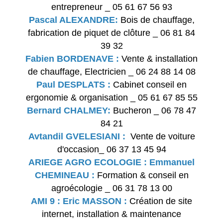
entrepreneur _ 05 61 67 56 93
Pascal ALEXANDRE:
Bois de chauffage,
fabrication de piquet de clôture _ 06 81 84
39 32
Fabien BORDENAVE :
Vente & installation
de chauffage, Electricien _ 06 24 88 14 08
Paul DESPLATS :
Cabinet conseil en
ergonomie & organisation _ 05 61 67 85 55
Bernard CHALMEY:
Bucheron _ 06 78 47
84 21
Avtandil GVELESIANI :
Vente de voiture
d'occasion_ 06 37 13 45 94
ARIEGE AGRO ECOLOGIE : Emmanuel
CHEMINEAU :
Formation & conseil en
agroécologie _ 06 31 78 13 00
AMI 9 : Eric MASSON :
Création de site
internet, installation & maintenance