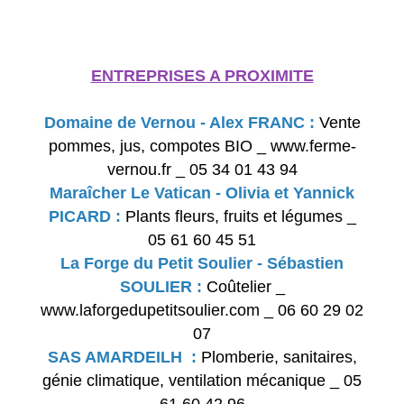
ENTREPRISES A PROXIMITE
Domaine de Vernou - Alex FRANC :
Vente
pommes, jus, compotes BIO _ www.ferme-
vernou.fr _ 05 34 01 43 94
Maraîcher Le Vatican - Olivia et Yannick
PICARD :
Plants fleurs, fruits et légumes _
05 61 60 45 51
La Forge du Petit Soulier - Sébastien
SOULIER :
Coûtelier _
www.laforgedupetitsoulier.com _ 06 60 29 02
07
SAS AMARDEILH :
Plomberie, sanitaires,
génie climatique, ventilation mécanique _ 05
61 60 42 96