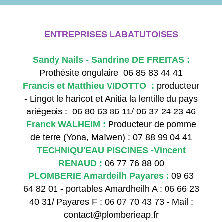
ENTREPRISES LABATUTOISES
Sandy Nails - Sandrine DE FREITAS :
Prothésite ongulaire 06 85 83 44 41
Francis et Matthieu VIDOTTO :
producteur
- Lingot le haricot et Anitia la lentille du pays
ariégeois : 06 80 63 86 11/ 06 37 24 23 46
Franck WALHEIM :
Producteur de pomme
de terre (Yona, Maïwen) : 07 88 99 04 41
TECHNIQU'EAU PISCINES -Vincent
RENAUD :
06 77 76 88 00
PLOMBERIE Amardeilh Payares :
09 63
64 82 01 - portables Amardheilh A : 06 66 23
40 31/ Payares F : 06 07 70 43 73 - Mail :
contact@plomberieap.fr