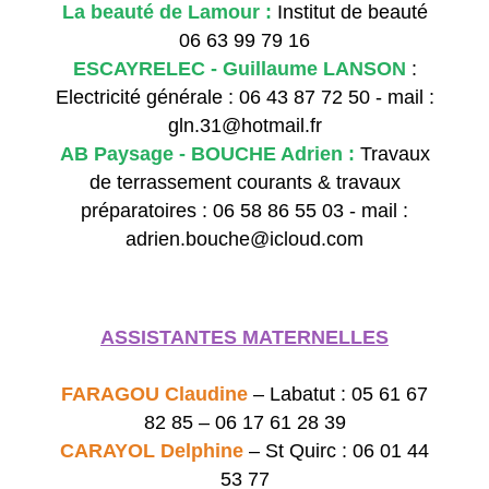
La beauté de Lamour :
Institut de beauté
06 63 99 79 16
ESCAYRELEC - Guillaume LANSON
:
Electricité générale : 06 43 87 72 50 - mail :
gln.31@hotmail.fr
AB Paysage - BOUCHE Adrien :
Travaux
de terrassement courants & travaux
préparatoires : 06 58 86 55 03 - mail :
adrien.bouche@icloud.com
ASSISTANTES MATERNELLES
FARAGOU Claudine
– Labatut : 05 61 67
82 85 – 06 17 61 28 39
CARAYOL Delphine
– St Quirc : 06 01 44
53 77